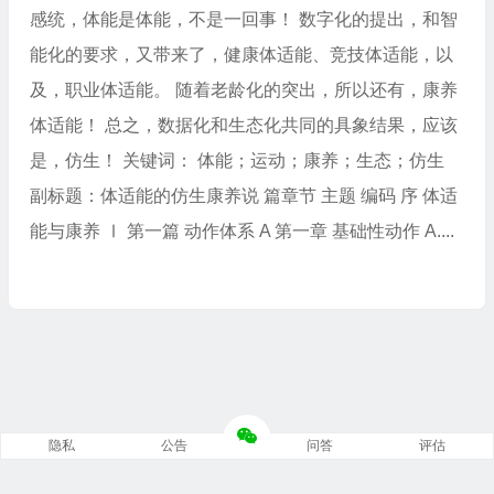
感统，体能是体能，不是一回事！ 数字化的提出，和智
能化的要求，又带来了，健康体适能、竞技体适能，以
及，职业体适能。 随着老龄化的突出，所以还有，康养
体适能！ 总之，数据化和生态化共同的具象结果，应该
是，仿生！ 关键词： 体能；运动；康养；生态；仿生
副标题：体适能的仿生康养说 篇章节 主题 编码 序 体适
能与康养 Ⅰ 第一篇 动作体系 A 第一章 基础性动作 A....
隐私
公告
问答
评估