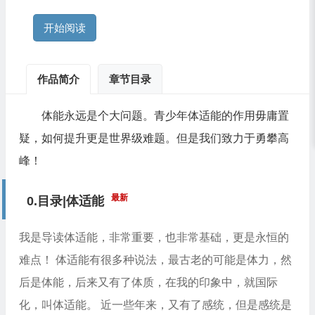
开始阅读
作品简介
章节目录
体能永远是个大问题。青少年体适能的作用毋庸置
疑，如何提升更是世界级难题。但是我们致力于勇攀高
峰！
最新
0.目录|体适能
我是导读体适能，非常重要，也非常基础，更是永恒的
难点！ 体适能有很多种说法，最古老的可能是体力，然
后是体能，后来又有了体质，在我的印象中，就国际
化，叫体适能。 近一些年来，又有了感统，但是感统是