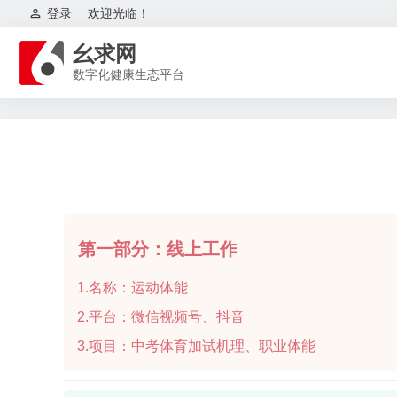
登录
欢迎光临！
幺求网
数字化健康生态平台
第一部分：线上工作
1.名称：运动体能
2.平台：微信视频号、抖音
3.项目：中考体育加试机理、职业体能