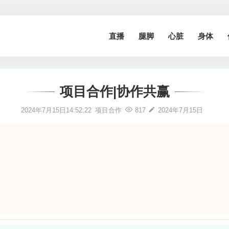
直播
腿脚
心脏
身体
项目合作|协作共赢
2024年7月15日14:52:22
项目合作
817
2024年7月15日