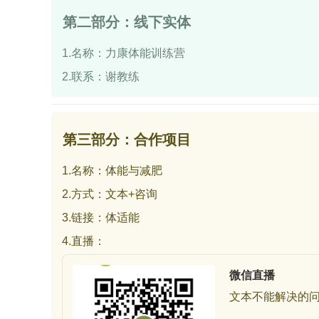
第二部分：线下实体
1.名称：力康体能训练营
2.联系：谢教练
第三部分：合作项目
1.名称：体能与减肥
2.方式：文本+咨询
3.链接：体适能
4.直播：
微信直播
文本不能解决的