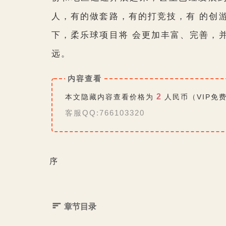
人，有的做套路，有的打竞技，有 的创
下，柔乐球项目将 会更加丰富、完善，
远。
内容查看
2
本文隐藏内容查看价格为
人民币（VIP免
客服QQ:766103320
序
章节目录