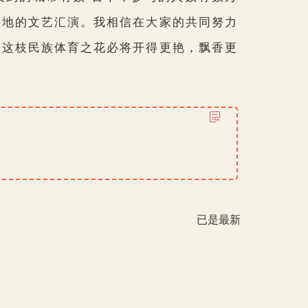
 地的文艺汇演。我相信在大家的共同努力
信这枝民族体育之花必将开得更艳，飘香更
已是最新