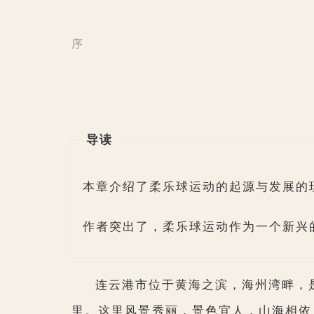
序
导读
本章介绍了柔乐球运动的起源与发展的
作者突出了，柔乐球运动作为一个新兴
连云港市位于黄海之滨，海州湾畔，
里。这里风景秀丽，景色宜人，山海相依，