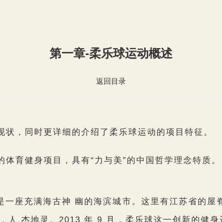
第一章-柔乐球运动概述
返回目录
现状，同时更详细的介绍了柔乐球运动的项目特征。
的体育健身项目，具有“力与美”的中国哲学理念特质。
是一座充满海古神 幽的海滨城市。这里有江苏省的屋脊
人 杰地灵。2013 年 9 月，柔乐球这一创新的健