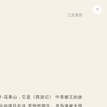
已是最新
-花果山，它是《西游记》 中美猴王的故
身运动项目在这 里悄然萌生。并迅速被全国