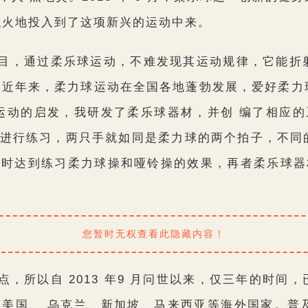
似火地投入到了这项新兴的运动中来。
目，通过柔乐球运动，不难发现其运动规律，它能折
。 近年来，柔力球运动在全国各地蓬勃发展，爱好柔力
运动的启发，我研发了柔乐球器材，并创 编了相应
进行练习，两只手就如同是柔力球的两个拍子，不同
同时达到练习柔力球操和哑铃操的效果，再者柔乐球器
您暂时无权查看此隐藏内容！
，所以自 2013 年9 月问世以来，仅三年的时间
美国、 乌克兰、新加坡、马来西亚等海外国家。普