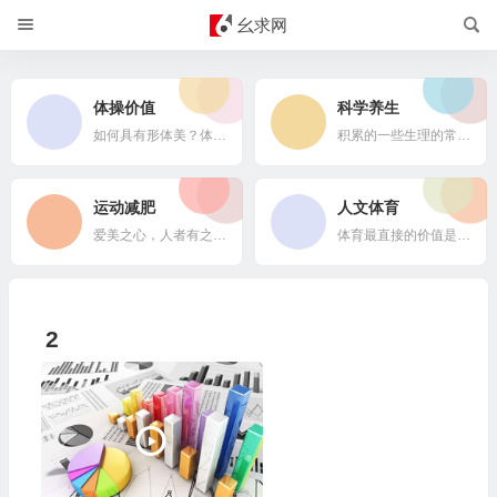
幺求网
体操价值
科学养生
如何具有形体美？体操来帮您！
积累的一些生理的常识，帮助大家累积科学养生的方法体系，同时也是科学验证养生的策略。
运动减肥
人文体育
爱美之心，人者有之！追求形体美，本身是一种高尚情操！谈一谈，在健康基础之上的运动减肥思路和方法。以期能够达到运动减肥之目的。美在路上！
体育最直接的价值是竞争精神。人文体育是探究通过体育运动如何体现竞争精神的主题。当您迷茫的时候，人文体育是一剂快乐方剂；当您培养孩子的时候，人文体育是最得力的帮手，没有之一！【编制寄语202406101033】
2