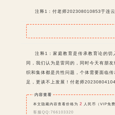
注释1：付老师2023080
10853于连
注释1：家庭教育是传承教育论的切
同，我们认为是雷同的，同时今天有朋友
织和集体都是共性问题，个体需要面临传
足，更谈不上发展！付老师202308041
内容查看
2
本文隐藏内容查看价格为
人民币（VIP免
客服QQ:766103320