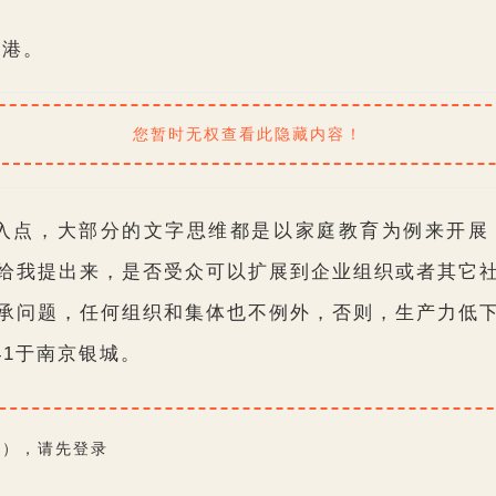
云港。
您暂时无权查看此隐藏内容！
入点，大部分的文字思维都是以家庭教育为例来开展
给我提出来，是否受众可以扩展到企业组织或者其它
承问题，任何组织和集体也不例外，否则，生产力低
041于南京银城。
费），请先
登录