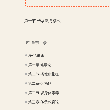
第一节-传承教育模式
章节目录
序-论健康
第一章 健康论
第二节-谈健康指征
第二章-运动论
第二节-谈身体素养
第三章-传承教育论