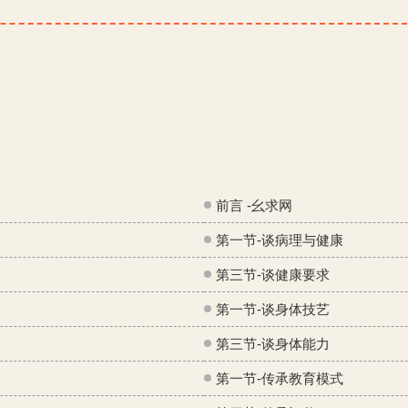
前言 -幺求网
第一节-谈病理与健康
第三节-谈健康要求
第一节-谈身体技艺
第三节-谈身体能力
第一节-传承教育模式