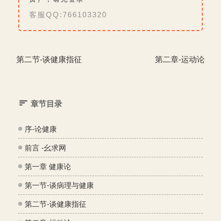
客服QQ:766103320
第二节-谈健康指征
第二章-运动论
章节目录
序-论健康
前言 -幺求网
第一章 健康论
第一节-谈病理与健康
第二节-谈健康指征